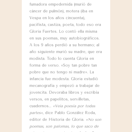
fumadora empedernida (murió de
cáncer de pulmón), motera (iba en
Vespa en los años cincuenta),
pacifista, castiza, poeta, todo eso era
Gloria Fuertes. Lo contó ella misma
en sus poemas, muy autobiográficos.
A los 9 años perdió a su hermano; al
año siguiente murió su madre, que era
modista. Todo lo cuenta Gloria en
forma de verso. «Soy tan pobre tan
pobre que no tengo ni madre». La
infancia fue modesta. Gloria estudió
mecanografía y empezó a trabajar de
jovencita. Devoraba libros y escribía
versos, en papelitos, servilletas,
cuadernos…
«Veía poesía por todas
partes»
, dice Pablo González Roda,
editor de Historia de Gloria.
«No son
poemas, son palomas, lo que saco de