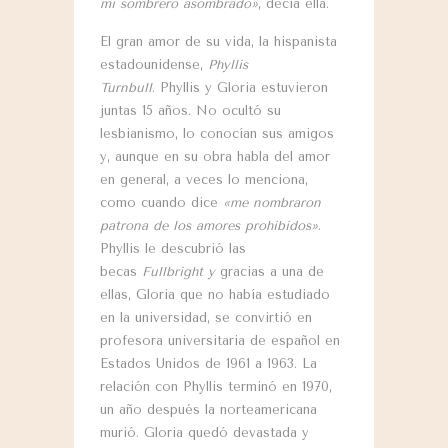
mi sombrero asombrado»
, decía ella.
El gran amor de su vida, la hispanista
estadounidense,
Phyllis
Turnbull
. Phyllis y Gloria estuvieron
juntas 15 años. No ocultó su
lesbianismo, lo conocían sus amigos
y, aunque en su obra habla del amor
en general, a veces lo menciona,
como cuando dice
«
me nombraron
patrona de los amores prohibidos»
.
Phyllis le descubrió las
becas
Fullbright y
gracias a una de
ellas, Gloria que no había estudiado
en la universidad, se convirtió en
profesora universitaria de español en
Estados Unidos de 1961 a 1963. La
relación con Phyllis terminó en 1970,
un año después la norteamericana
murió. Gloria quedó devastada y