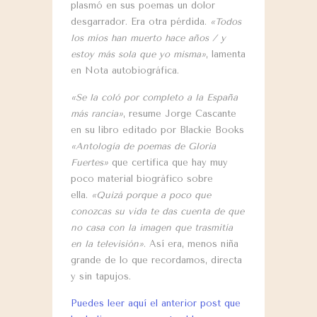
plasmó en sus poemas un dolor
desgarrador. Era otra pérdida.
«Todos
los míos han muerto hace años / y
estoy más sola que yo misma»
, lamenta
en Nota autobiográfica.
«Se la coló por completo a la España
más rancia»
, resume Jorge Cascante
en su libro editado por Blackie Books
«Antología de poemas de Gloria
Fuertes»
que certifica que hay muy
poco material biográfico sobre
ella.
«Quizá porque a poco que
conozcas su vida te das cuenta de que
no casa con la imagen que trasmitía
en la televisión»
. Así era, menos niña
grande de lo que recordamos, directa
y sin tapujos.
Puedes leer aquí el anterior post que