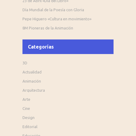
23 de Abril «Día del Libro»
Día Mundial de la Poesía con Gloria
Pepe Higuero «Cultura en movimiento»
8M Pioneras de la Animación
Categorías
3D
Actualidad
Animación
Arquitectura
Arte
Cine
Design
Editorial
Educación