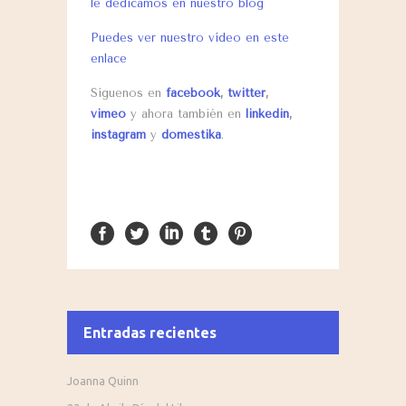
le dedicamos en nuestro blog
Puedes ver nuestro vídeo en este
enlace
Síguenos en
facebook
,
twitter
,
vimeo
y ahora también en
linkedin
,
instagram
y
domestika
.
Entradas recientes
Joanna Quinn