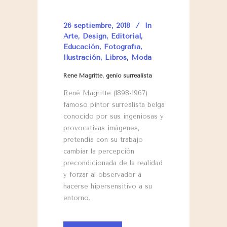
26 septiembre, 2018
In
Arte
,
Design
,
Editorial
,
Educación
,
Fotografía
,
Ilustración
,
Libros
,
Moda
René Magritte, genio surrealista
René Magritte (1898-1967)
famoso pintor surrealista belga
conocido por sus ingeniosas y
provocativas imágenes,
pretendía con su trabajo
cambiar la percepción
precondicionada de la realidad
y forzar al observador a
hacerse hipersensitivo a su
entorno.