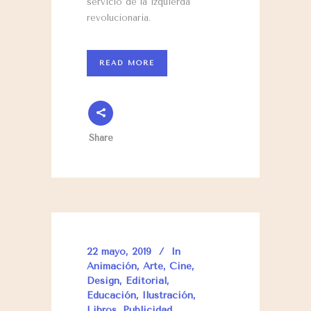
servicio de la izquierda
revolucionaria.
READ MORE
Share
22 mayo, 2019
In
Animación
,
Arte
,
Cine
,
Design
,
Editorial
,
Educación
,
Ilustración
,
Libros
,
Publicidad
,