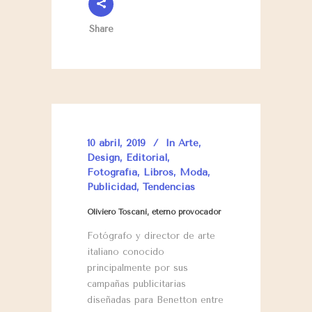
Share
10 abril, 2019
In
Arte
,
Design
,
Editorial
,
Fotografía
,
Libros
,
Moda
,
Publicidad
,
Tendencias
Oliviero Toscani, eterno provocador
Fotógrafo y director de arte
italiano conocido
principalmente por sus
campañas publicitarias
diseñadas para Benetton entre