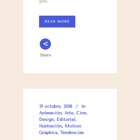
girls.
READ MORE
Share
31 octubre, 2018
In
Animación
,
Arte
,
Cine
,
Design
,
Editorial
,
Ilustración
,
Motion
Graphics
,
Tendencias