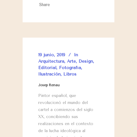
Share
19 junio, 2019
In
Arquitectura
,
Arte
,
Design
,
Editorial
,
Fotografía
,
Ilustración
,
Libros
Josep Renau
Pintor español, que
revolucionó el mundo del
cartel a comienzos del siglo
XX, concibiendo sus
realizaciones en el contexto
de la lucha ideológica al