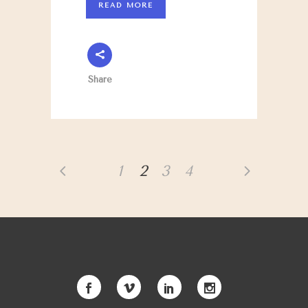
READ MORE
Share
1
2
3
4