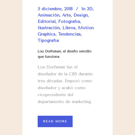
5 diciembre, 2018
In
3D
,
Animación
,
Arte
,
Design
,
Editorial
,
Fotografía
,
Ilustración
,
Libros
,
Motion
Graphics
,
Tendencias
,
Tipografía
Lou Dorfsman, el diseño sencillo
que funciona
Lou Dorfsman fue el
diseñador de la CBS durante
tres décadas. Empezó como
diseñador y acabó como
vicepresidente del
departamento de marketing.
READ MORE