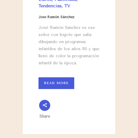
Tendencias
,
TV
José Ramón Sánchez
José Ramón Sánchez es ese
señor con bigote que salía
dibujando en programas
infantiles de los años 80 y que
llenó de color la programación
infantil de la época.
READ MORE
Share