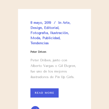
8 mayo, 2019
In
Arte
,
Design
,
Editorial
,
Fotografía
,
Ilustración
,
Moda
,
Publicidad
,
Tendencias
Peter Driven
Peter Driben, junto con
Alberto Vargas o Gil Elvgren,
fue uno de los mejores
ilustradores de Pin Up Girls.
READ MORE