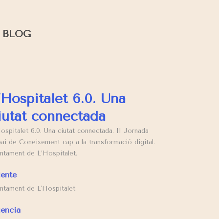
BLOG
’Hospitalet 6.0. Una
iutat connectada
ospitalet 6.0. Una ciutat connectada. II Jornada
ai de Coneixement cap a la transformació digital.
ntament de L’Hospitalet.
iente
ntament de L'Hospitalet
encia