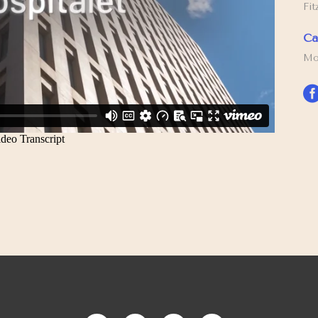
Fit
Ca
Mo