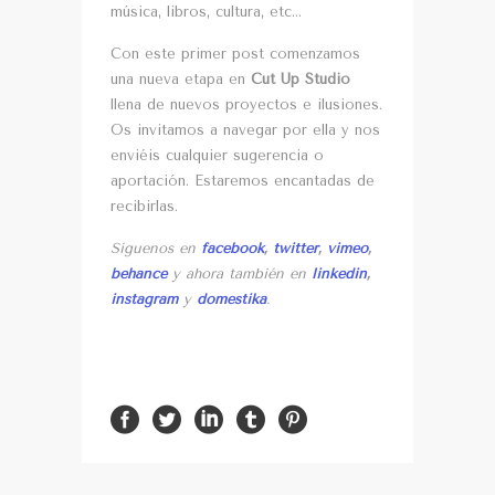
música, libros, cultura, etc…
Con este primer post comenzamos
una nueva etapa en
Cut Up Studio
llena de nuevos proyectos e ilusiones.
Os invitamos a navegar por ella y nos
enviéis cualquier sugerencia o
aportación. Estaremos encantadas de
recibirlas.
Síguenos en
facebook
,
twitter
,
vimeo
,
behance
y ahora también en
linkedin
,
instagram
y
domestika
.