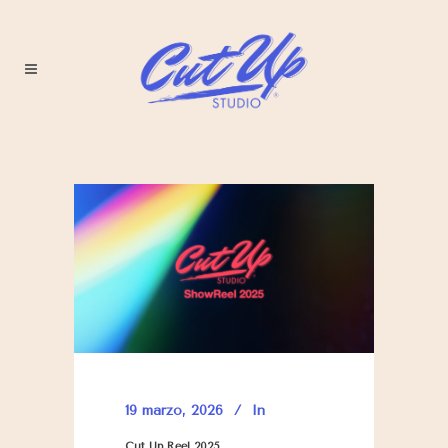
19 marzo, 2026
In
Cut Up Reel 2025