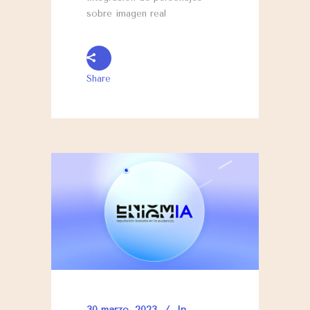
sobre imagen real
Share
30 marzo, 2023
In