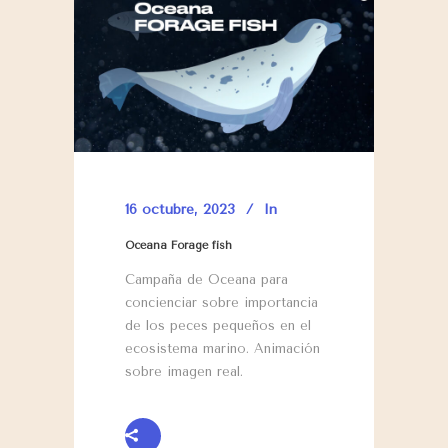
16 octubre, 2023
In
Oceana Forage fish
Campaña de Oceana para
concienciar sobre importancia
de los peces pequeños en el
ecosistema marino. Animación
sobre imagen real.