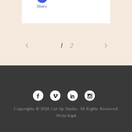
Share
1
2
Copyrights © 2026 Cut Up Studio. All Rights Reserved.
Nota legal