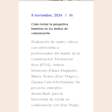
9 noviembre, 2024
In
Cómo incluir la perspectiva
feminista en los medios de
comunicación
Realización de cuatro vídeos
con entrevistas a
profesionales del mundo de la
comunicación: Montserrat
Boix (RTVE), Andrea
Momoitio (Pikara Magazine),
Blanca Álvarez (Drac Màgic) y
Dayana Catá (Afroféminas). Un
proyecto educativo
desarrollado para la
Universitat de Lleida en
colaboración con Drac Màgic.