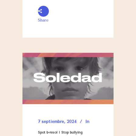
Share
7 septiembre, 2024
In
Spot b-resol I Stop bullying