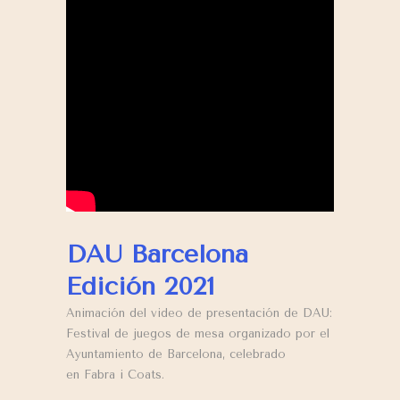
DAU Barcelona
Edición 2021
Animación del video de presentación de DAU:
Festival de juegos de mesa organizado por el
Ayuntamiento de Barcelona, celebrado
en Fabra i Coats.