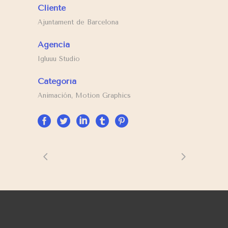
Cliente
Ajuntament de Barcelona
Agencia
Igluuu Studio
Categoría
Animación, Motion Graphics