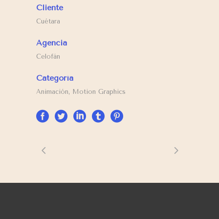
Cliente
Cuétara
Agencia
Celofán
Categoría
Animación, Motion Graphics