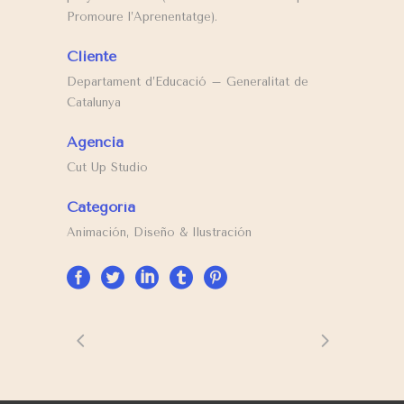
Promoure l’Aprenentatge).
Cliente
Departament d’Educació – Generalitat de
Catalunya
Agencia
Cut Up Studio
Categoría
Animación, Diseño & Ilustración