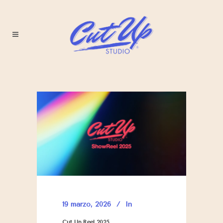
19 marzo, 2026
In
Cut Up Reel 2025