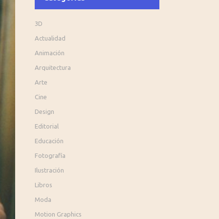
3D
Actualidad
Animación
Arquitectura
Arte
Cine
Design
Editorial
Educación
Fotografía
Ilustración
Libros
Moda
Motion Graphics