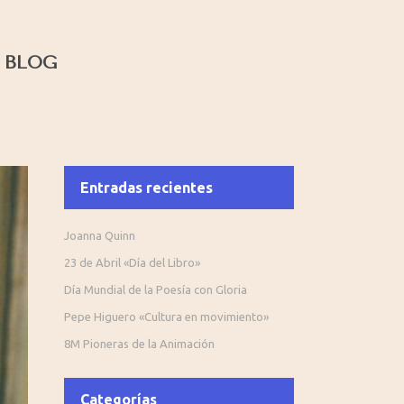
BLOG
Entradas recientes
Joanna Quinn
23 de Abril «Día del Libro»
Día Mundial de la Poesía con Gloria
Pepe Higuero «Cultura en movimiento»
8M Pioneras de la Animación
Categorías