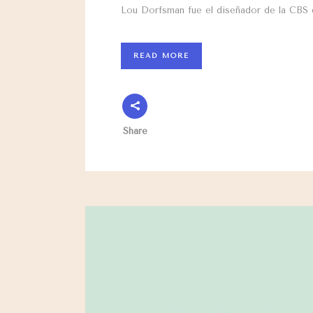
Lou Dorfsman fue el diseñador de la CBS
READ MORE
Share