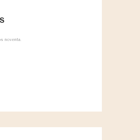
s
os noventa.