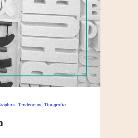
raphics
,
Tendencias
,
Tipografía
a