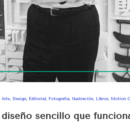
,
Arte
,
Design
,
Editorial
,
Fotografía
,
Ilustración
,
Libros
,
Motion G
 diseño sencillo que funcion