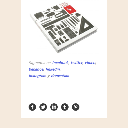
Síguenos en
facebook
,
twitter
,
vimeo
,
behance
,
linkedin
,
instagram
y
domestika
.