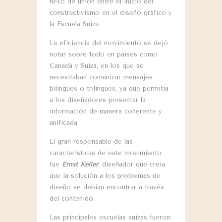
nexo de unión entre el inicio del
constructivismo en el diseño gráfico y
la Escuela Suiza.
La eficiencia del movimiento se dejó
notar sobre todo en países como
Canadá y Suiza, en los que se
necesitaban comunicar mensajes
bilingües o trilingües, ya que permitía
a los diseñadores presentar la
información de manera coherente y
unificada.
El gran responsable de las
características de este movimiento
fue
Ernst Keller
, diseñador que creía
que la solución a los problemas de
diseño se debían encontrar a través
del contenido.
Las principales escuelas suizas fueron: