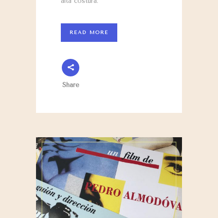
alta costura.
READ MORE
Share