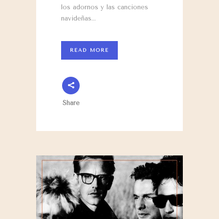
los adornos y las canciones
navideñas…
READ MORE
Share