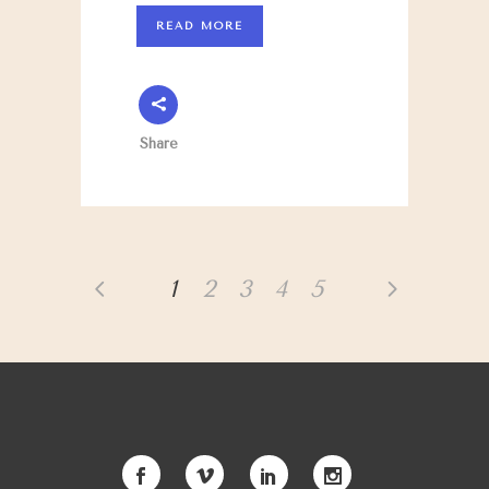
READ MORE
Share
1
2
3
4
5