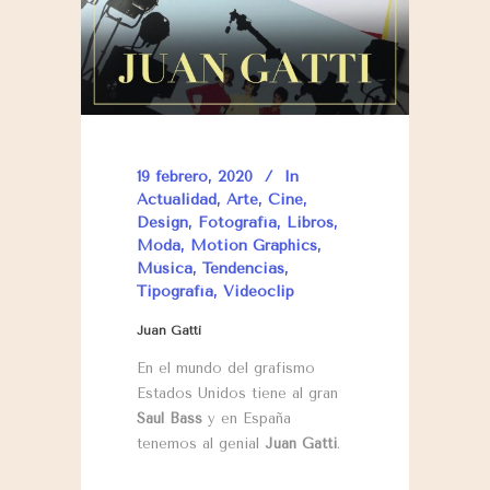
19 febrero, 2020
In
Actualidad
,
Arte
,
Cine
,
Design
,
Fotografía
,
Libros
,
Moda
,
Motion Graphics
,
Música
,
Tendencias
,
Tipografía
,
Videoclip
Juan Gatti
En el mundo del grafismo
Estados Unidos tiene al gran
Saul Bass
y en España
tenemos al genial
Juan Gatti
.