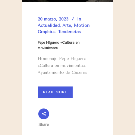
20 marzo, 2023
In
Actualidad
,
Arte
,
Motion
Graphics
,
Tendencias
Pepe Higuero «Cultura en
movimiento»
Homenaje Pepe Higuero
«Cultura en movimiento».
Ayuntamiento de Cáceres
READ MORE
Share