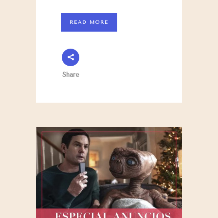
READ MORE
Share