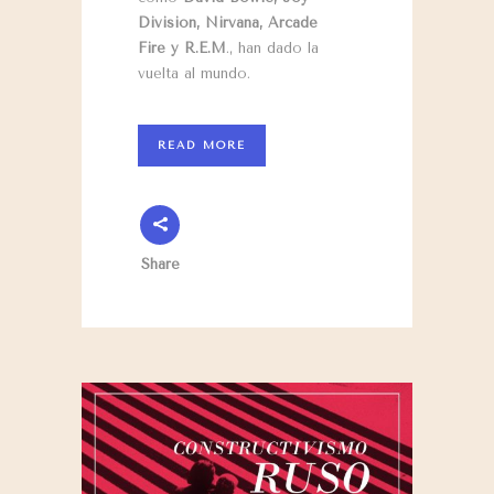
Division, Nirvana, Arcade
Fire y R.E.M
., han dado la
vuelta al mundo.
READ MORE
Share