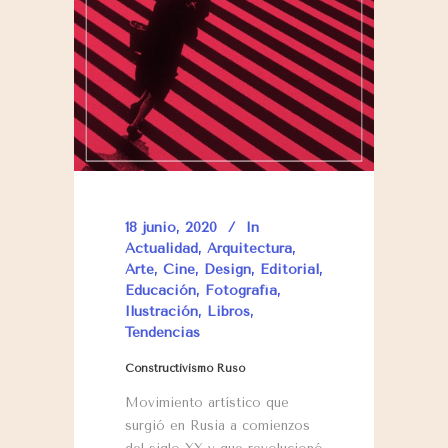
18 junio, 2020
In
Actualidad
,
Arquitectura
,
Arte
,
Cine
,
Design
,
Editorial
,
Educación
,
Fotografía
,
Ilustración
,
Libros
,
Tendencias
Constructivismo Ruso
Movimiento artístico que
surgió en Rusia a comienzos