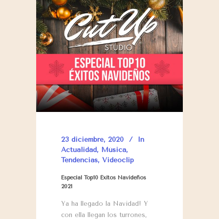
23 diciembre, 2020
In
Actualidad
,
Música
,
Tendencias
,
Videoclip
Especial Top10 Éxitos Navideños
2021
Ya ha llegado la Navidad! Y
con ella llegan los turrones,