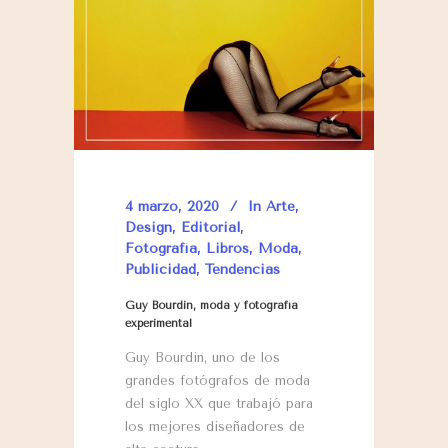
4 marzo, 2020
In
Arte
,
Design
,
Editorial
,
Fotografía
,
Libros
,
Moda
,
Publicidad
,
Tendencias
Guy Bourdin, moda y fotografía
experimental
Guy Bourdin, uno de los
grandes fotógrafos de moda
del siglo XX que trabajó para
los mejores diseñadores de