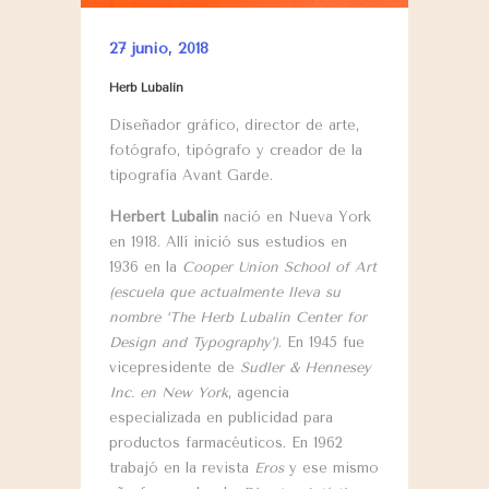
27 junio, 2018
Herb Lubalin
Diseñador gráfico, director de arte,
fotógrafo, tipógrafo y creador de la
tipografía Avant Garde.
Herbert Lubalin
nació en Nueva York
en 1918. Allí inició sus estudios en
1936 en la
Cooper Union School of Art
(escuela que actualmente lleva su
nombre ‘The Herb Lubalin Center for
Design and Typography’)
. En 1945 fue
vicepresidente de
Sudler & Hennesey
Inc. en New York
, agencia
especializada en publicidad para
productos farmacéuticos. En 1962
trabajó en la revista
Eros
y ese mismo