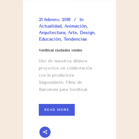
21 febrero, 2018
In
Actualidad
,
Animación
,
Arquitectura
,
Arte
,
Design
,
Educación
,
Tendencias
Verdtical ciudades verdes
Uno de nuestros últimos
proyectos en colaboración
con la productora
Stupendastic Films de
Barcelona para Verdtical.
READ MORE