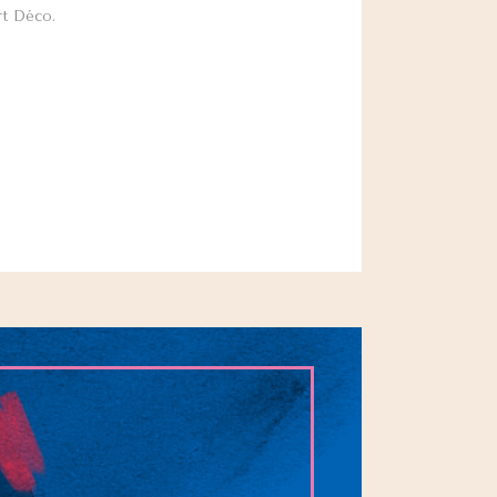
rt Déco.