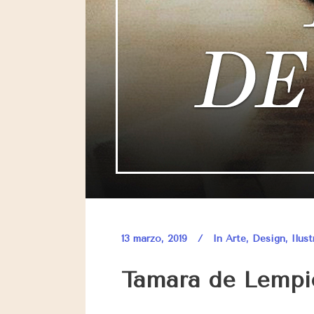
13 marzo, 2019
In
Arte
,
Design
,
Ilus
Tamara de Lempi