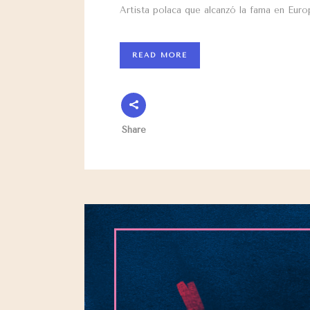
Artista polaca que alcanzó la fama en Eur
READ MORE
Share