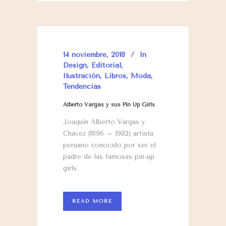
14 noviembre, 2018
In
Design
,
Editorial
,
Ilustración
,
Libros
,
Moda
,
Tendencias
Alberto Vargas y sus Pin Up Girls
Joaquín Alberto Vargas y
Chávez (1896 – 1982) artista
peruano conocido por ser el
padre de las famosas pin-up
girls.
READ MORE