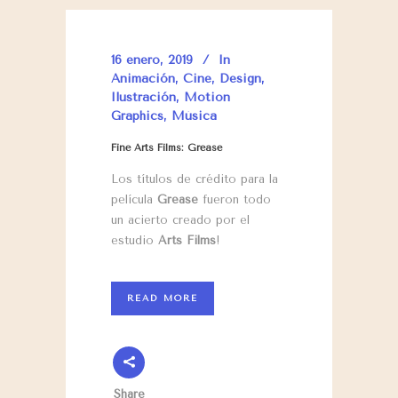
16 enero, 2019
In
Animación
,
Cine
,
Design
,
Ilustración
,
Motion
Graphics
,
Música
Fine Arts Films: Grease
Los títulos de crédito para la
película
Grease
fueron todo
un acierto creado por el
estudio
Arts Films
!
READ MORE
Share