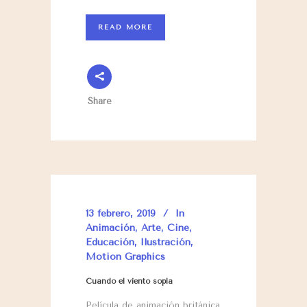
READ MORE
Share
13 febrero, 2019
In
Animación
,
Arte
,
Cine
,
Educación
,
Ilustración
,
Motion Graphics
Cuando el viento sopla
Película de animación británica