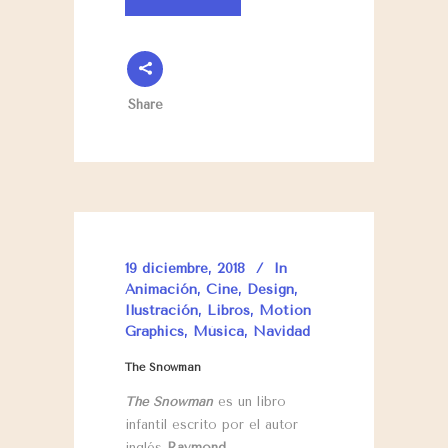
Share
19 diciembre, 2018
In
Animación
,
Cine
,
Design
,
Ilustración
,
Libros
,
Motion
Graphics
,
Música
,
Navidad
The Snowman
The Snowman
es un libro
infantil escrito por el autor
inglés
Raymond