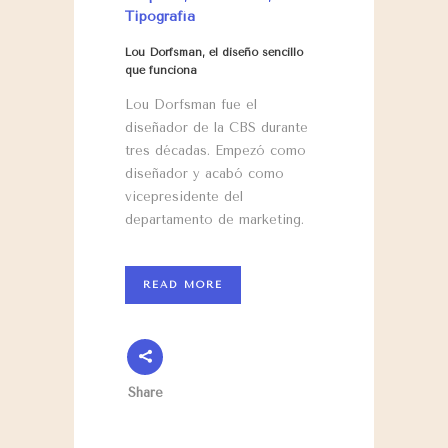
Tipografía
Lou Dorfsman, el diseño sencillo
que funciona
Lou Dorfsman fue el
diseñador de la CBS durante
tres décadas. Empezó como
diseñador y acabó como
vicepresidente del
departamento de marketing.
READ MORE
Share