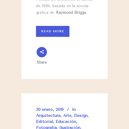
de 1986, basada en la novela
gráfica de
Raymond Briggs
.
READ MORE
Share
30 enero, 2019
In
Arquitectura
,
Arte
,
Design
,
Editorial
,
Educación
,
Fotografía
,
Ilustración
,