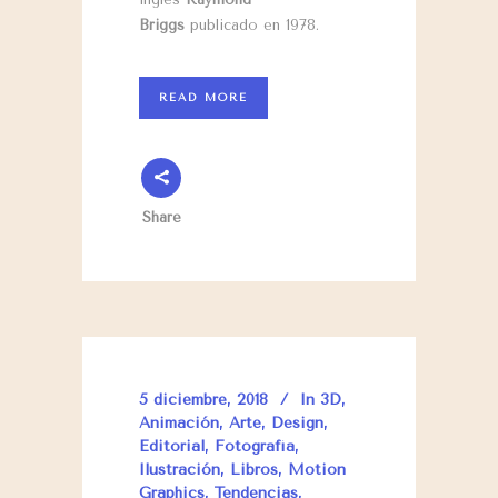
Briggs
publicado en 1978.
READ MORE
Share
5 diciembre, 2018
In
3D
,
Animación
,
Arte
,
Design
,
Editorial
,
Fotografía
,
Ilustración
,
Libros
,
Motion
Graphics
,
Tendencias
,