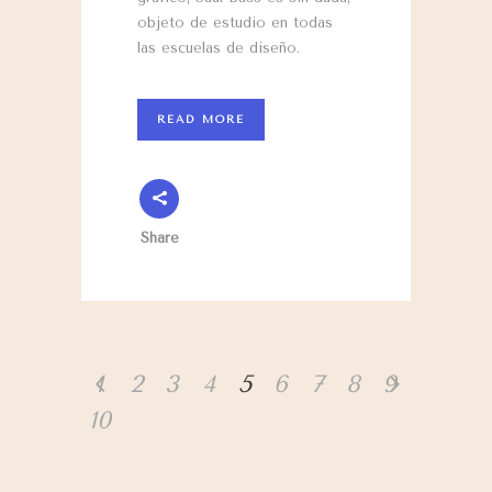
objeto de estudio en todas
las escuelas de diseño.
READ MORE
Share
1
2
3
4
5
6
7
8
9
10