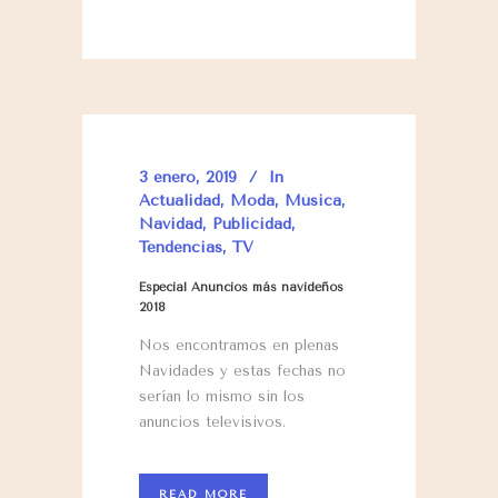
3 enero, 2019
In
Actualidad
,
Moda
,
Música
,
Navidad
,
Publicidad
,
Tendencias
,
TV
Especial Anuncios más navideños
2018
Nos encontramos en plenas
Navidades y estas fechas no
serían lo mismo sin los
anuncios televisivos.
READ MORE