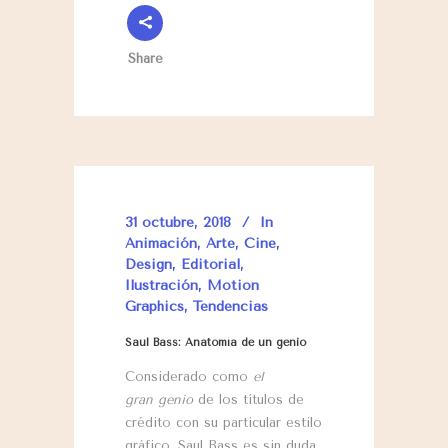
Share
31 octubre, 2018
In
Animación
,
Arte
,
Cine
,
Design
,
Editorial
,
Ilustración
,
Motion
Graphics
,
Tendencias
Saul Bass: Anatomía de un genio
Considerado como
el
gran genio
de los títulos de
crédito con su particular estilo
gráfico, Saul Bass es sin duda,