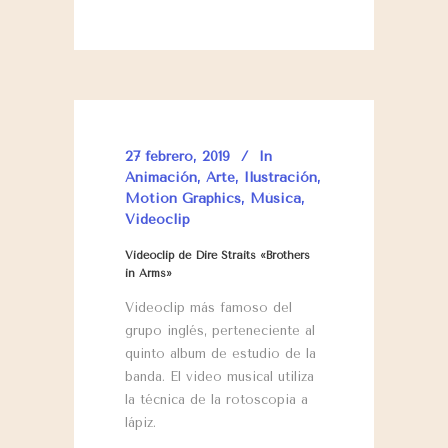
27 febrero, 2019
In
Animación
,
Arte
,
Ilustración
,
Motion Graphics
,
Música
,
Videoclip
Videoclip de Dire Straits «Brothers
in Arms»
Videoclip más famoso del
grupo inglés, perteneciente al
quinto album de estudio de la
banda. El video musical utiliza
la técnica de la rotoscopia a
lápiz.