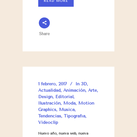
READ MORE
Share
1 febrero, 2017
In
3D
,
Actualidad
,
Animación
,
Arte
,
Design
,
Editorial
,
Ilustración
,
Moda
,
Motion
Graphics
,
Música
,
Tendencias
,
Tipografía
,
Videoclip
Nuevo año, nueva web, nueva