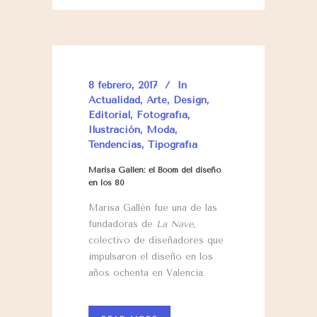
8 febrero, 2017
In
Actualidad
,
Arte
,
Design
,
Editorial
,
Fotografía
,
Ilustración
,
Moda
,
Tendencias
,
Tipografía
Marisa Gallén: el Boom del diseño
en los 80
Marisa Gallén fue una de las
fundadoras de
La Nave
,
colectivo de diseñadores que
impulsaron el diseño en los
años ochenta en Valencia.