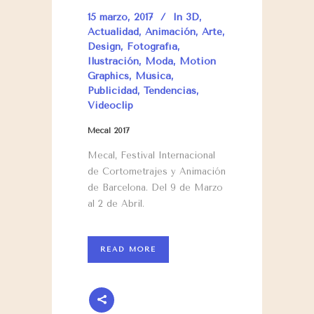
15 marzo, 2017
In
3D
,
Actualidad
,
Animación
,
Arte
,
Design
,
Fotografía
,
Ilustración
,
Moda
,
Motion
Graphics
,
Música
,
Publicidad
,
Tendencias
,
Videoclip
Mecal 2017
Mecal, Festival Internacional
de Cortometrajes y Animación
de Barcelona. Del 9 de Marzo
al 2 de Abril.
READ MORE