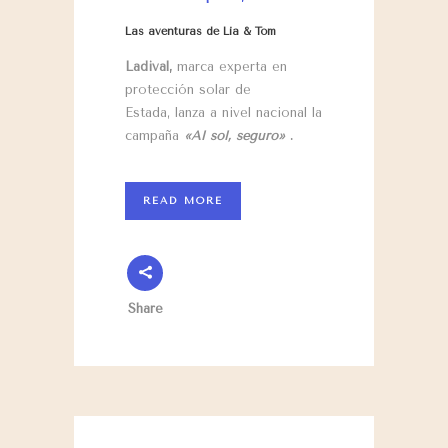
Las aventuras de Lia & Tom
Ladival,
marca experta en
protección solar de
Estada, lanza a nivel nacional la
campaña
«Al sol, seguro»
.
READ MORE
Share