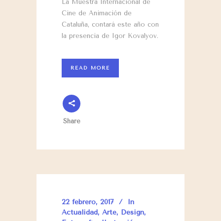
La Muestra Internacional de
Cine de Animación de
Cataluña, contará este año con
la presencia de Igor Kovalyov.
READ MORE
Share
22 febrero, 2017
In
Actualidad
,
Arte
,
Design
,