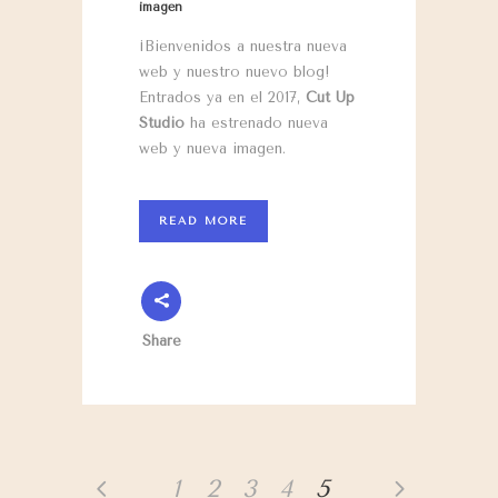
imagen
¡Bienvenidos a nuestra nueva
web y nuestro nuevo blog!
Entrados ya en el 2017,
Cut Up
Studio
ha estrenado nueva
web y nueva imagen.
READ MORE
Share
1
2
3
4
5