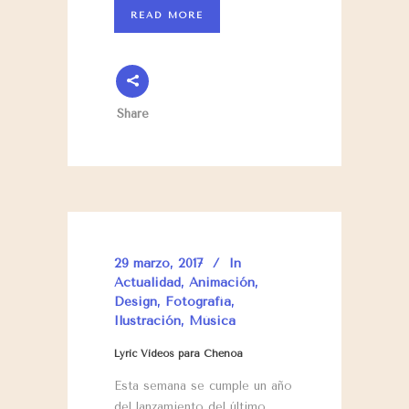
READ MORE
Share
29 marzo, 2017
In
Actualidad
,
Animación
,
Design
,
Fotografía
,
Ilustración
,
Música
Lyric Videos para Chenoa
Esta semana se cumple un año
del lanzamiento del último