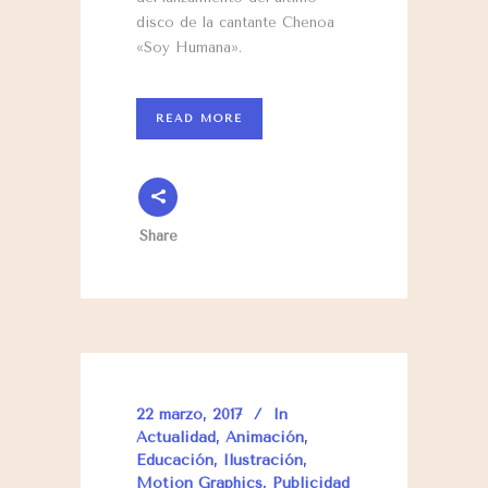
disco de la cantante Chenoa
«Soy Humana».
READ MORE
Share
22 marzo, 2017
In
Actualidad
,
Animación
,
Educación
,
Ilustración
,
Motion Graphics
,
Publicidad