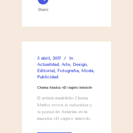
Share
5 abril, 2017
In
Actualidad
,
Arte
,
Design
,
Editorial
,
Fotografía
,
Moda
,
Publicidad
Chema Madoz «El viajero inmóvil»
El artista madrileño Chema
Madoz evoca
la naturaleza y
la poesía
de Asturias en la
muestra «El viajero inmóvil».